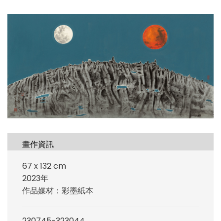
畫作資訊
67 x 132 cm
2023年
作品媒材：彩墨紙本
230745-323044