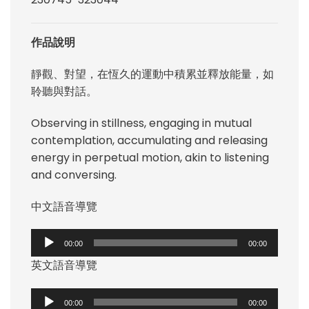
作品說明
靜觀、對望，在恆久的運動中積累並釋放能量，如
聆聽與對話。
Observing in stillness, engaging in mutual
contemplation, accumulating and releasing
energy in perpetual motion, akin to listening
and conversing.
中文語音導覽
音
00:00
00:00
訊
英文語音導覽
播
放
音
器
00:00
00:00