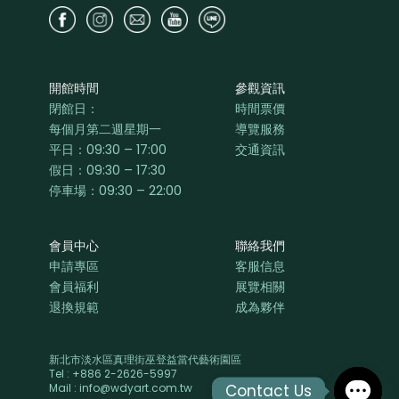
開館時間
參觀資訊
閉館日：
時間票價
每個月第二週星期一
導覽服務
平日：
09:30 – 17:00
交通資訊
假日：09:30 – 17:30
停車場：09:30 – 22:00
會員中心
聯絡我們
申請專區
客服信息
會員福利
展覽相關
退換規範
成為夥伴
新北市淡水區真理街巫登益當代藝術園區
Tel : +886 2-2626-5997
Contact Us
Mail : info@wdyart.com.tw