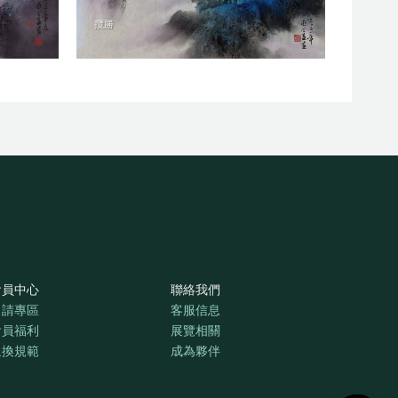
攬勝
會員中心
聯絡我們
申請專區
客服信息
會員福利
展覽相關
退換規範
成為夥伴