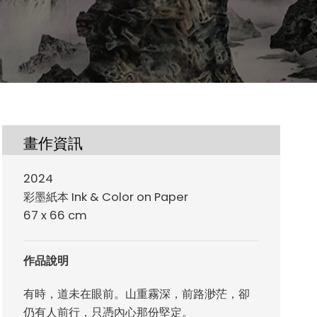
畫作資訊
2024
彩墨紙本 Ink & Color on Paper
67 x 66 cm
作品說明
有時，道未在眼前。山重霧深，前路渺茫，卻
仍有人前行，只憑內心那份堅定。