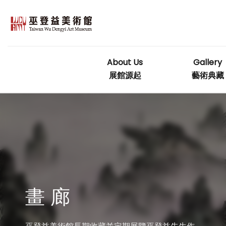
Skip
to
content
About Us
Gallery
展館源起
藝術典藏
畫 廊