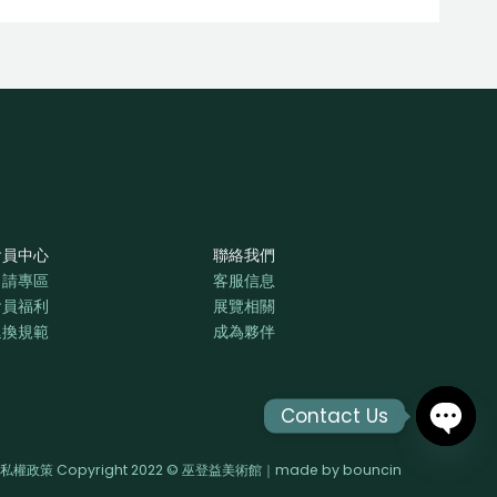
會員中心
聯絡我們
申請專區
客服信息
會員福利
展覽相關
退換規範
成為夥伴
Contact Us
OPEN
私權政策 Copyright 2022 © 巫登益美術館｜made by
bouncin