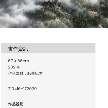
畫作資訊
67 X 66cm
2021年
作品媒材：彩墨紙本
210416-172020
作品說明