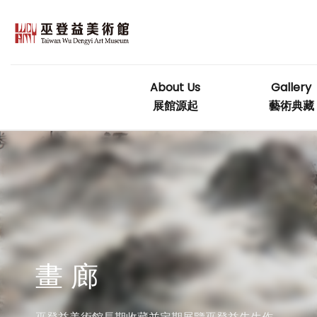
Skip
to
content
About Us
Gallery
展館源起
藝術典藏
畫 廊