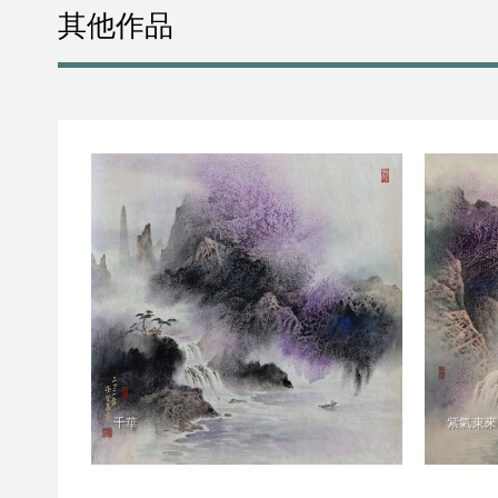
其他作品
千華
紫氣東來