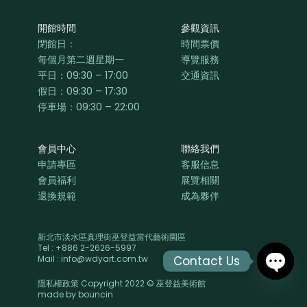
開館時間
參觀資訊
閉館日：
時間票價
每個月第二週星期一
導覽服務
平日：
09:30 – 17:00
交通資訊
假日：09:30 – 17:30
停車場：09:30 – 22:00
會員中心
聯絡我們
申請專區
客服信息
會員福利
展覽相關
退換規範
成為夥伴
新北市淡水區真理街巫登益當代藝術園區
Tel : +886 2-2626-5997
Contact Us
Mail : info@wdyart.com.tw
隱私權政策 Copyright 2022 © 巫登益美術館
OPEN
made by
bouncin