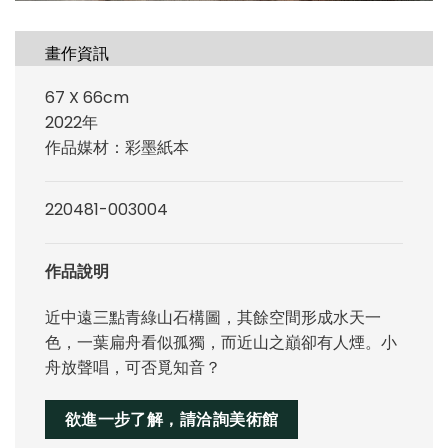
畫作資訊
67 X 66cm
2022年
作品媒材：彩墨紙本
220481-003004
作品說明
近中遠三點青綠山石構圖，其餘空間形成水天一
色，一葉扁舟看似孤獨，而近山之巔卻有人煙。小
舟放聲唱，可否覓知音？
欲進一步了解，請洽詢美術館