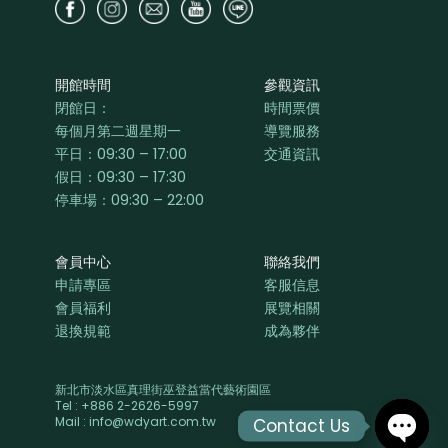
開館時間
參觀資訊
閉館日：
時間票價
每個月第二週星期一
導覽服務
平日：
09:30 – 17:00
交通資訊
假日：09:30 – 17:30
停車場：09:30 – 22:00
會員中心
聯絡我們
申請專區
客服信息
會員福利
展覽相關
退換規範
成為夥伴
新北市淡水區真理街巫登益當代藝術園區
Tel : +886 2-2626-5997
Mail : info@wdyart.com.tw
Contact Us