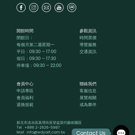
開館時間
參觀資訊
閉館日：
時間票價
每個月第二週星期一
導覽服務
平日：
09:30 – 17:00
交通資訊
假日：09:30 – 17:30
停車場：09:30 – 22:00
會員中心
聯絡我們
申請專區
客服信息
會員福利
展覽相關
退換規範
成為夥伴
新北市淡水區真理街巫登益當代藝術園區
Tel : +886 2-2626-5997
Contact Us
Mail : info@wdyart.com.tw