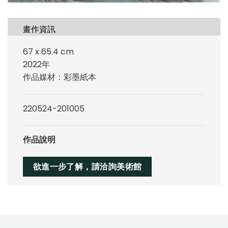
畫作資訊
67 x 65.4 cm
2022年
作品媒材：彩墨紙本
220524-201005
作品說明
欲進一步了解，請洽詢美術館