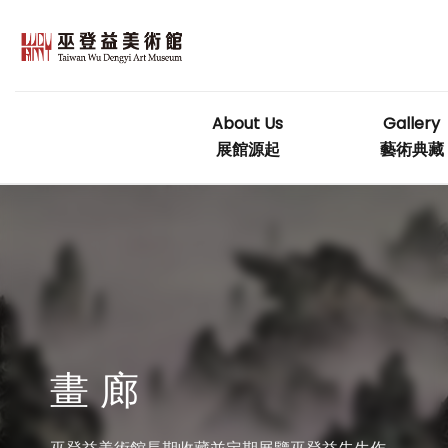
Skip
to
content
About Us
Gallery
展館源起
藝術典藏
畫 廊