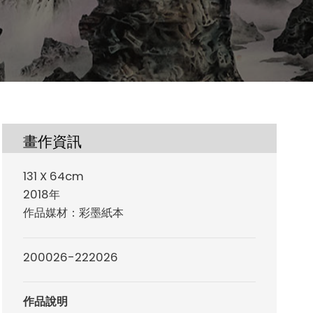
畫作資訊
131 X 64cm
2018年
作品媒材：彩墨紙本
200026-222026
作品說明