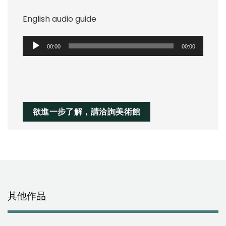
播
放
English audio guide
器
音
00:00
00:00
訊
播
放
器
欲進一步了解，請洽詢美術館
其他作品