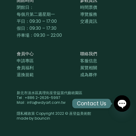
開館時間
參觀資訊
閉館日：
時間票價
每個月第二週星期一
導覽服務
平日：
09:30 – 17:00
交通資訊
假日：09:30 – 17:30
停車場：09:30 – 22:00
會員中心
聯絡我們
申請專區
客服信息
會員福利
展覽相關
退換規範
成為夥伴
新北市淡水區真理街巫登益當代藝術園區
Tel : +886 2-2626-5997
Contact Us
Mail : info@wdyart.com.tw
隱私權政策 Copyright 2022 © 巫登益美術館
OPEN
made by
bouncin
CHAT